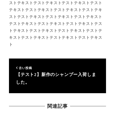
ストテキストテストテキストテストテキストテスト
テキストテストテキストテストテキストテストテキ
ストテストテキストテストテキストテストテキスト
テストテキストテストテキストテストテキストテス
トテキストテストテキストテストテキストテストテ
キストテストテキストテストテキストテストテキス
ト
古い投稿
【テスト2】新作のシャンプー入荷しま
した。
関連記事